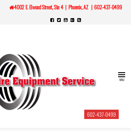
Skip
4002 E. Elwood Street, Ste 4 | Phoenix, AZ | 602-437-0499
to
the
content
MENU
602-437-0499